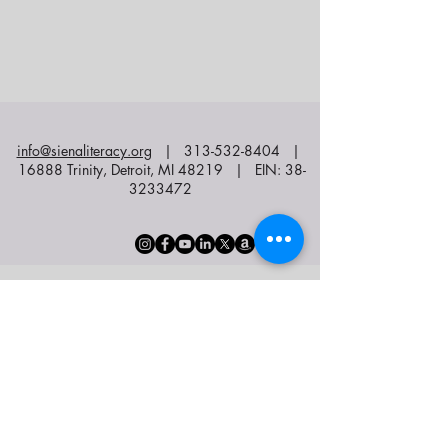
info@sienaliteracy.org
|
313-532-8404
|
16888 Trinity, Detroit, MI 48219 | EIN:
38-
3233472