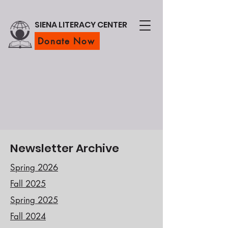
SIENA LITERACY CENTER
Donate Now
Newsletter Archive
Spring 2026
Fall 2025
Spring 2025
Fall 2024